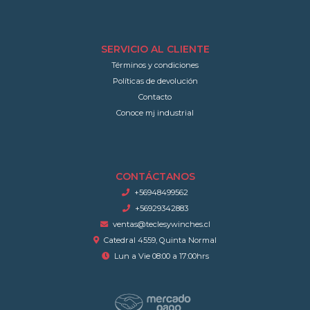
SERVICIO AL CLIENTE
Términos y condiciones
Políticas de devolución
Contacto
Conoce mj industrial
CONTÁCTANOS
+56948499562
+56929342883
ventas@teclesywinches.cl
Catedral 4559, Quinta Normal
Lun a Vie 08:00 a 17:00hrs