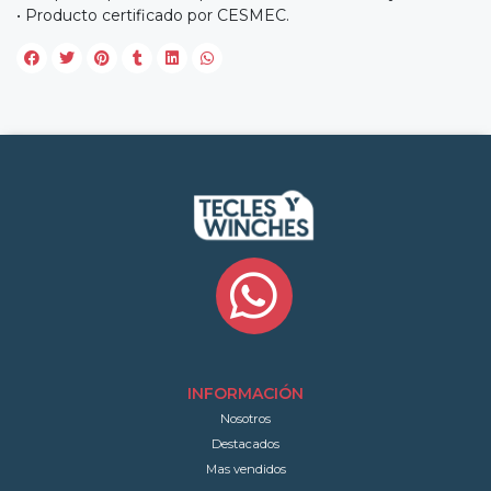
• Producto certificado por CESMEC.
INFORMACIÓN
Nosotros
Destacados
Mas vendidos