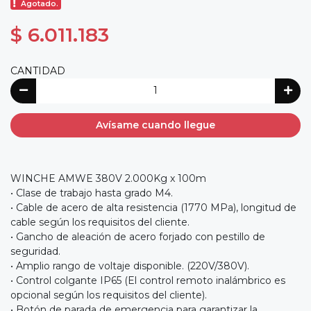
Agotado.
$ 6.011.183
CANTIDAD
Avísame cuando llegue
WINCHE AMWE 380V 2.000Kg x 100m
• Clase de trabajo hasta grado M4.
• Cable de acero de alta resistencia (1770 MPa), longitud de
cable según los requisitos del cliente.
• Gancho de aleación de acero forjado con pestillo de
seguridad.
• Amplio rango de voltaje disponible. (220V/380V).
• Control colgante IP65 (El control remoto inalámbrico es
opcional según los requisitos del cliente).
• Botón de parada de emergencia para garantizar la