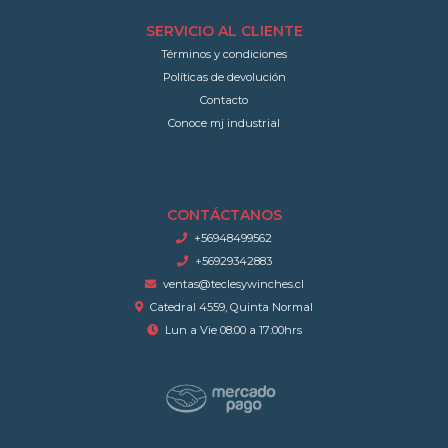
SERVICIO AL CLIENTE
Términos y condiciones
Políticas de devolución
Contacto
Conoce mj industrial
CONTÁCTANOS
+56948499562
+56929342883
ventas@teclesywinches.cl
Catedral 4559, Quinta Normal
Lun a Vie 08:00 a 17:00hrs