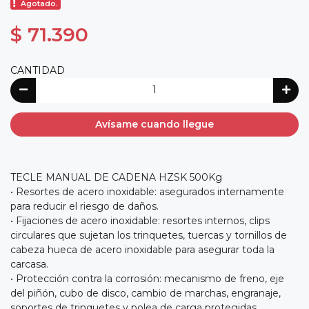
Agotado.
$ 71.390
CANTIDAD
Avísame cuando llegue
TECLE MANUAL DE CADENA HZSK 500Kg
• Resortes de acero inoxidable: asegurados internamente
para reducir el riesgo de daños.
• Fijaciones de acero inoxidable: resortes internos, clips
circulares que sujetan los trinquetes, tuercas y tornillos de
cabeza hueca de acero inoxidable para asegurar toda la
carcasa.
• Protección contra la corrosión: mecanismo de freno, eje
del piñón, cubo de disco, cambio de marchas, engranaje,
soportes de trinquetes y polea de carga protegidas.