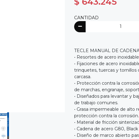
$ 643.245
CANTIDAD
TECLE MANUAL DE CADENA
• Resortes de acero inoxidabl
• Fijaciones de acero inoxidable
trinquetes, tuercas y tornillo
carcasa.
• Protección contra la corros
de marchas, engranaje, soport
• Diseñados para levantar y ba
de trabajo comunes.
• Grasa impermeable de alto r
protección contra la corrosión.
• Material de fricción sinterizad
• Cadena de acero G80, Black A
• Diseño de marco abierto para 