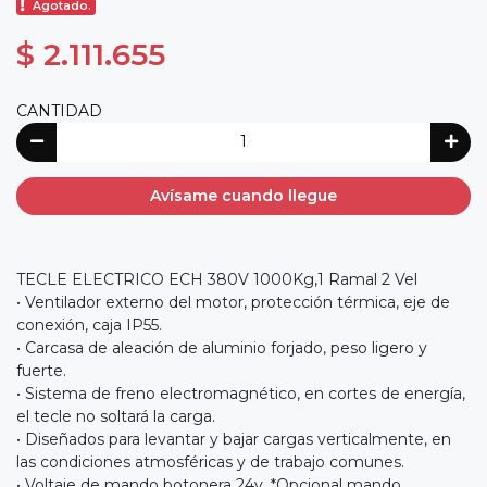
Agotado.
$ 2.111.655
CANTIDAD
Avísame cuando llegue
TECLE ELECTRICO ECH 380V 1000Kg,1 Ramal 2 Vel
• Ventilador externo del motor, protección térmica, eje de
conexión, caja IP55.
• Carcasa de aleación de aluminio forjado, peso ligero y
fuerte.
• Sistema de freno electromagnético, en cortes de energía,
el tecle no soltará la carga.
• Diseñados para levantar y bajar cargas verticalmente, en
las condiciones atmosféricas y de trabajo comunes.
• Voltaje de mando botonera 24v. *Opcional mando