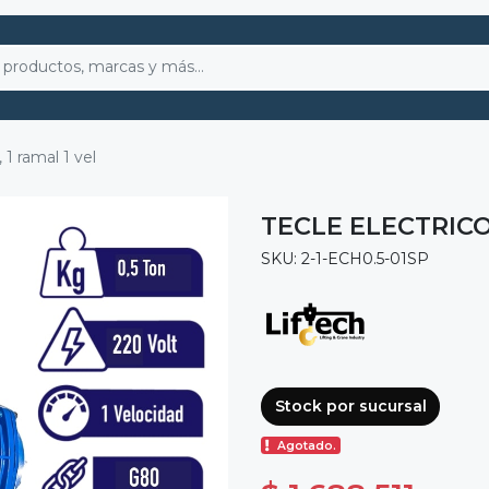
1 ramal 1 vel
TECLE ELECTRICO
SKU: 2-1-ECH0.5-01SP
Stock por sucursal
Agotado.