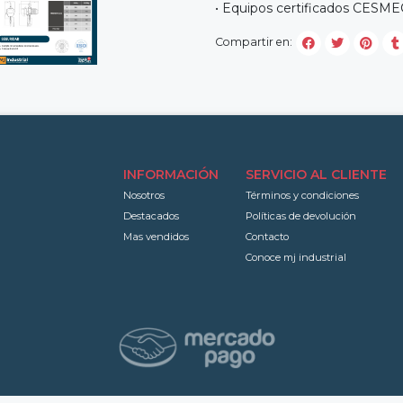
• Equipos certificados CESME
Compartir en:
INFORMACIÓN
SERVICIO AL CLIENTE
Nosotros
Términos y condiciones
Destacados
Políticas de devolución
Mas vendidos
Contacto
Conoce mj industrial