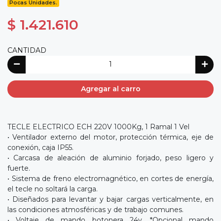
Pocas Unidades.
$ 1.421.610
CANTIDAD
Agregar al carro
TECLE ELECTRICO ECH 220V 1000Kg, 1 Ramal 1 Vel
• Ventilador externo del motor, protección térmica, eje de
conexión, caja IP55.
• Carcasa de aleación de aluminio forjado, peso ligero y
fuerte.
• Sistema de freno electromagnético, en cortes de energía,
el tecle no soltará la carga.
• Diseñados para levantar y bajar cargas verticalmente, en
las condiciones atmosféricas y de trabajo comunes.
• Voltaje de mando botonera 24v. *Opcional mando