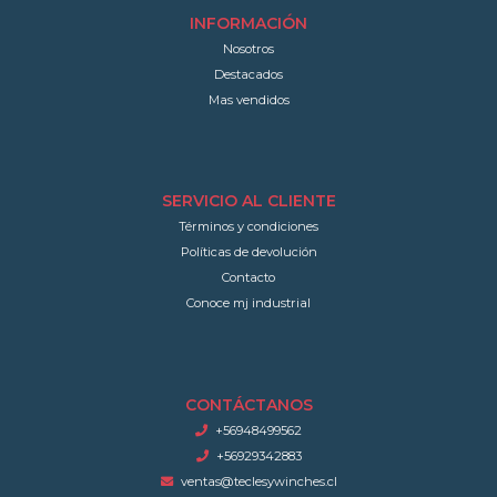
INFORMACIÓN
Nosotros
Destacados
Mas vendidos
SERVICIO AL CLIENTE
Términos y condiciones
Políticas de devolución
Contacto
Conoce mj industrial
CONTÁCTANOS
+56948499562
+56929342883
ventas@teclesywinches.cl