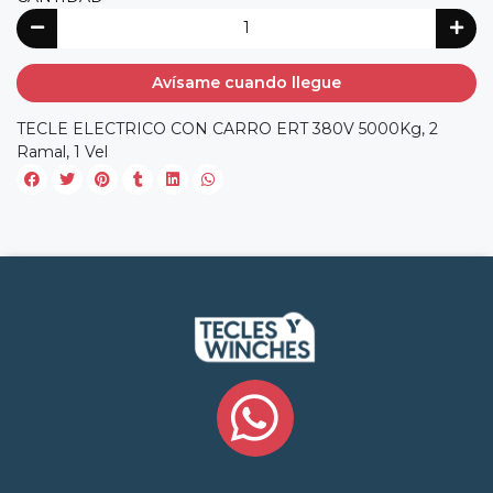
Avísame cuando llegue
TECLE ELECTRICO CON CARRO ERT 380V 5000Kg, 2
Ramal, 1 Vel