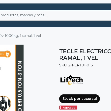
0v 1000kg, 1 ramal, 1 vel
TECLE ELECTRICO
RAMAL, 1 VEL
SKU: 2-1-ERT01-01S
Stock por sucursal
Agotado.