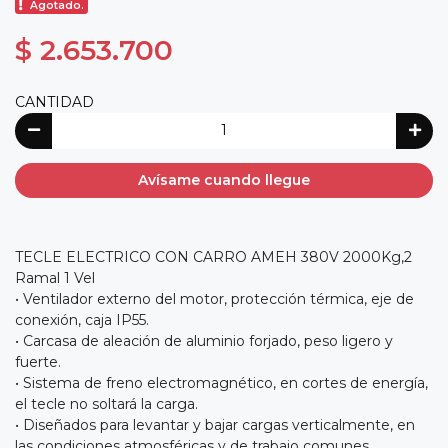
Agotado.
$ 2.653.700
CANTIDAD
Avísame cuando llegue
TECLE ELECTRICO CON CARRO AMEH 380V 2000Kg,2
Ramal 1 Vel
• Ventilador externo del motor, protección térmica, eje de
conexión, caja IP55.
• Carcasa de aleación de aluminio forjado, peso ligero y
fuerte.
• Sistema de freno electromagnético, en cortes de energía,
el tecle no soltará la carga.
• Diseñados para levantar y bajar cargas verticalmente, en
las condiciones atmosféricas y de trabajo comunes.