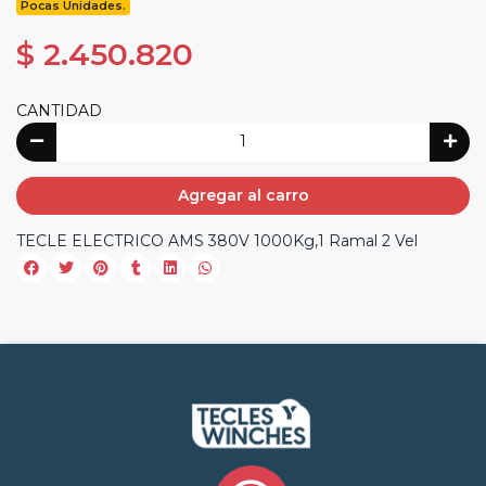
Pocas Unidades.
$ 2.450.820
CANTIDAD
Agregar al carro
TECLE ELECTRICO AMS 380V 1000Kg,1 Ramal 2 Vel