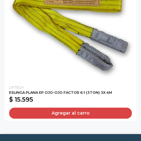
LIFTECH
ESLINGA PLANA EP OJO-OJO FACTOR 6:1 (3TON) 3X 4M
$ 15.595
Agregar al carro