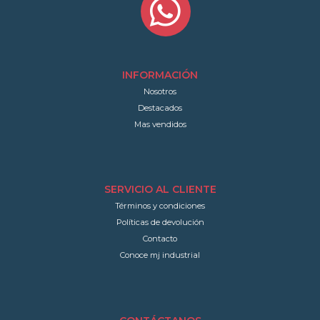
INFORMACIÓN
Nosotros
Destacados
Mas vendidos
SERVICIO AL CLIENTE
Términos y condiciones
Políticas de devolución
Contacto
Conoce mj industrial