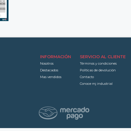
INFORMACIÓN
SERVICIO AL CLIENTE
Nosotros
Términos y condiciones
Destacados
Políticas de devolución
Mas vendidos
Contacto
Conoce mj industrial