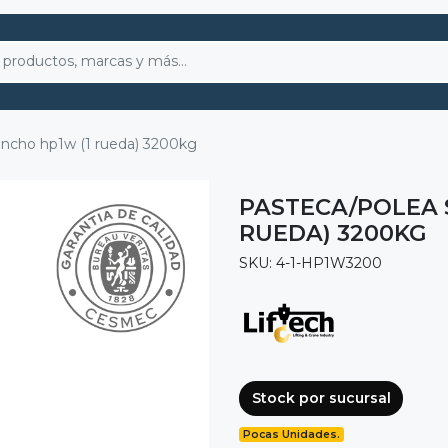
ancho hp1w (1 rueda) 3200kg
PASTECA/POLEA 
RUEDA) 3200KG
SKU: 4-1-HP1W3200
Stock por sucursal
Pocas Unidades.