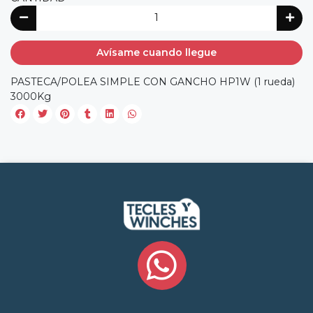
Avísame cuando llegue
PASTECA/POLEA SIMPLE CON GANCHO HP1W (1 rueda)
3000Kg