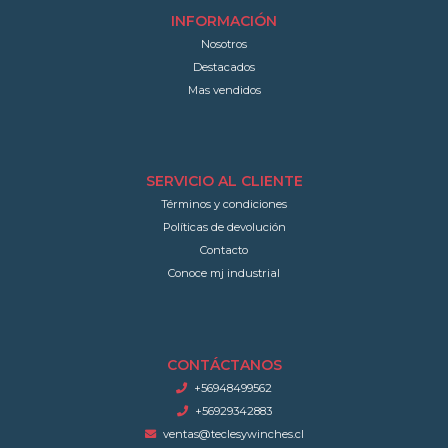
INFORMACIÓN
Nosotros
Destacados
Mas vendidos
SERVICIO AL CLIENTE
Términos y condiciones
Políticas de devolución
Contacto
Conoce mj industrial
CONTÁCTANOS
+56948499562
+56929342883
ventas@teclesywinches.cl