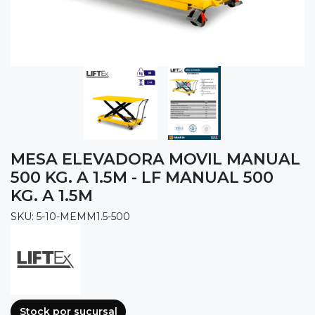
MESA ELEVADORA MOVIL MANUAL
500 KG. A 1.5M - LF MANUAL 500
KG. A 1.5M
SKU: 5-10-MEMM1.5-500
Stock por sucursal