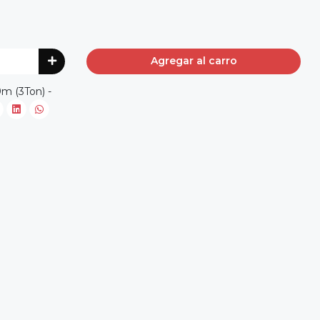
Agregar al carro
 (3Ton) -