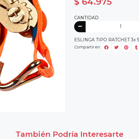
$ 64.975
CANTIDAD
ESLINGA TIPO RATCHET 3x 9m
Compartir en:
También Podría Interesarte