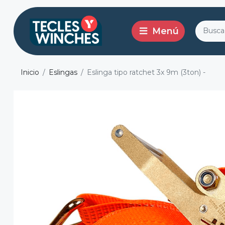
Inicio
Eslingas
Eslinga tipo ratchet 3x 9m (3ton) -