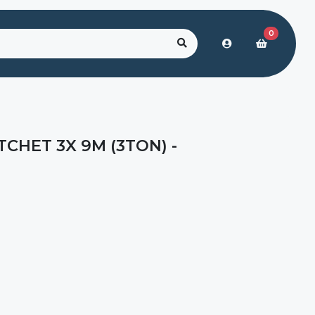
0
TCHET 3X 9M (3TON) -