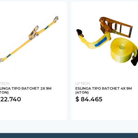
FTECH
LIFTECH
LINGA TIPO RATCHET 2X 9M
ESLINGA TIPO RATCHET 4X 9M
TON)
(4TON)
 22.740
$ 84.465