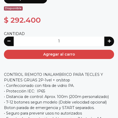
Disponible
$ 292.400
CANTIDAD
Agregar al carro
CONTROL REMOTO INALAMBRICO PARA TECLES Y
PUENTES GRUAS 2P-1vel + on/stop
• Confeccionado con fibra de vidrio PA.
• Protección IEC: IP65
• Distancia de control: Aprox. 100m (200m personalizado)
• 7-12 botones segun modelo (Doble velocidad opcional)
Boton parada de emergencia y START separados.
• Seguro para prevenir usos no autorizados