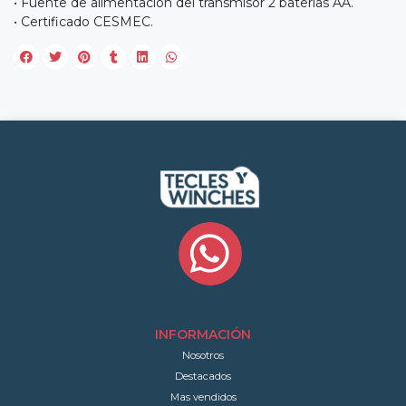
• Fuente de alimentación del transmisor 2 baterías AA.
• Certificado CESMEC.
INFORMACIÓN
Nosotros
Destacados
Mas vendidos