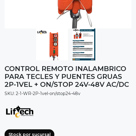
CONTROL REMOTO INALAMBRICO
PARA TECLES Y PUENTES GRUAS
2P-1VEL + ON/STOP 24V-48V AC/DC
SKU: 2-1-WR-2P-1vel-on/stop24-48v
Stock por sucursal