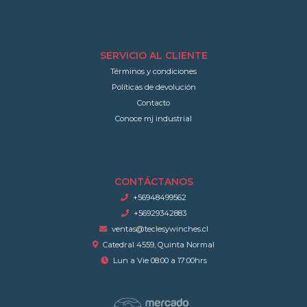
SERVICIO AL CLIENTE
Términos y condiciones
Políticas de devolución
Contacto
Conoce mj industrial
CONTÁCTANOS
+56948499562
+56929342883
ventas@teclesywinches.cl
Catedral 4559, Quinta Normal
Lun a Vie 08:00 a 17:00hrs