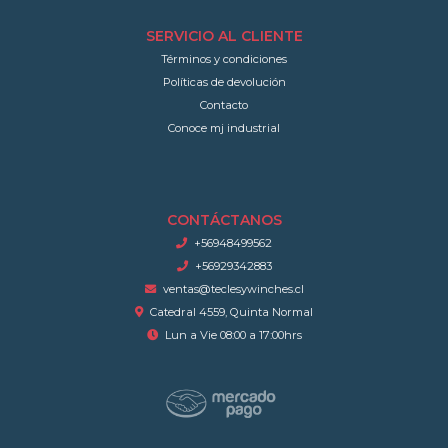
SERVICIO AL CLIENTE
Términos y condiciones
Políticas de devolución
Contacto
Conoce mj industrial
CONTÁCTANOS
+56948499562
+56929342883
ventas@teclesywinches.cl
Catedral 4559, Quinta Normal
Lun a Vie 08:00 a 17:00hrs