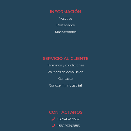
INFORMACIÓN
Nosotros
Destacados
Mas vendidos
SERVICIO AL CLIENTE
Términos y condiciones
Políticas de devolución
Contacto
Conoce mj industrial
CONTÁCTANOS
+56948499562
+56929342883