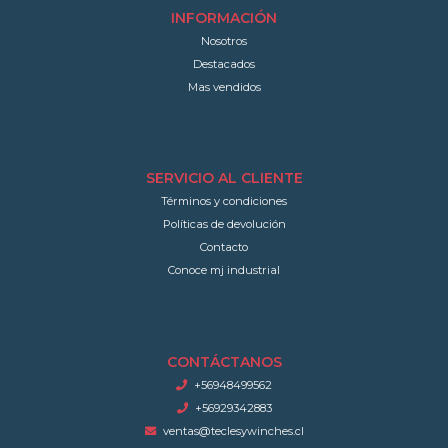
INFORMACIÓN
Nosotros
Destacados
Mas vendidos
SERVICIO AL CLIENTE
Términos y condiciones
Políticas de devolución
Contacto
Conoce mj industrial
CONTÁCTANOS
+56948499562
+56929342883
ventas@teclesywinches.cl