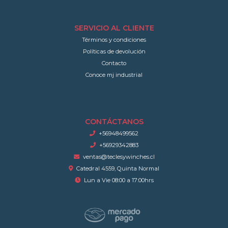
SERVICIO AL CLIENTE
Términos y condiciones
Políticas de devolución
Contacto
Conoce mj industrial
CONTÁCTANOS
+56948499562
+56929342883
ventas@teclesywinches.cl
Catedral 4559, Quinta Normal
Lun a Vie 08:00 a 17:00hrs