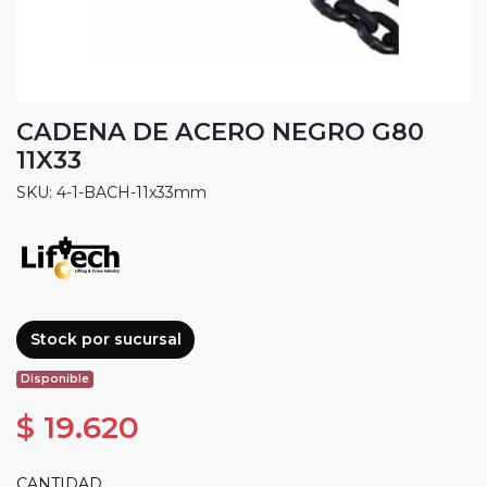
CADENA DE ACERO NEGRO G80
11X33
SKU: 4-1-BACH-11x33mm
Stock por sucursal
Disponible
$ 19.620
CANTIDAD