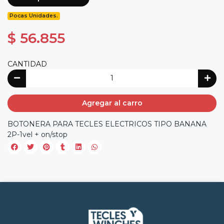
Pocas Unidades.
$ 56.855
CANTIDAD
Agregar al carro
BOTONERA PARA TECLES ELECTRICOS TIPO BANANA
2P-1vel + on/stop