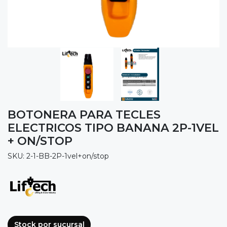
BOTONERA PARA TECLES
ELECTRICOS TIPO BANANA 2P-1VEL
+ ON/STOP
SKU: 2-1-BB-2P-1vel+on/stop
Stock por sucursal