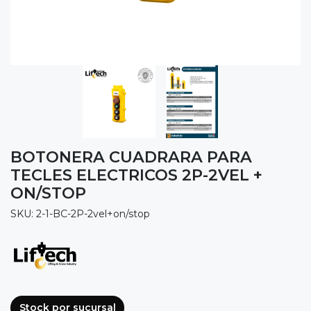
BOTONERA CUADRARA PARA
TECLES ELECTRICOS 2P-2VEL +
ON/STOP
SKU: 2-1-BC-2P-2vel+on/stop
Stock por sucursal