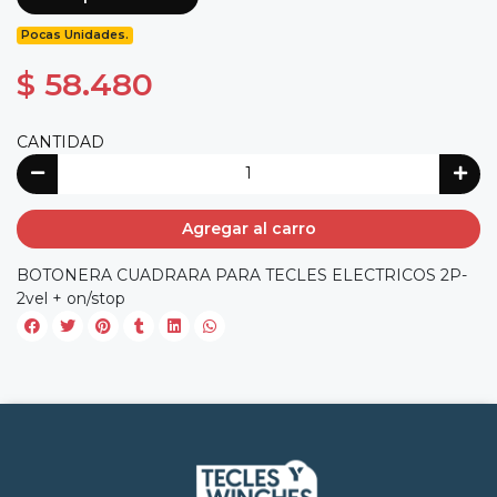
Pocas Unidades.
$ 58.480
CANTIDAD
Agregar al carro
BOTONERA CUADRARA PARA TECLES ELECTRICOS 2P-
2vel + on/stop